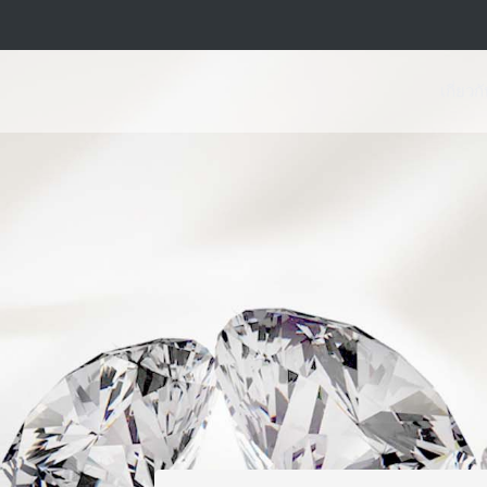
เกี่ยวก