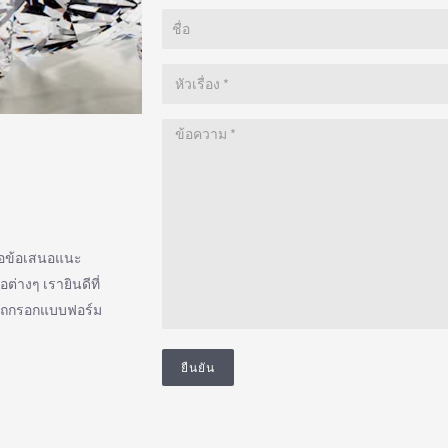
ือข้อเสนอแนะ
ต่างๆ เรายินดีที่
ารถกรอกแบบฟอร์ม
ยืนยัน