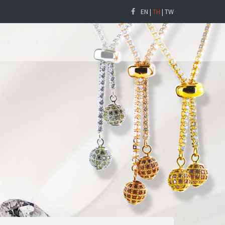
EN
|
TH
|
TW
ับเรา
ข่าวสาร
ผลิตภัณฑ์
สถานที่ตั้ง