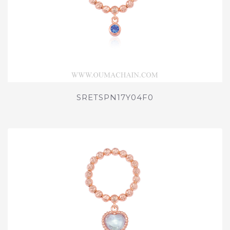
SRETSPN17Y04F0