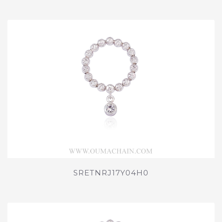
SRETNRJ17Y04H0