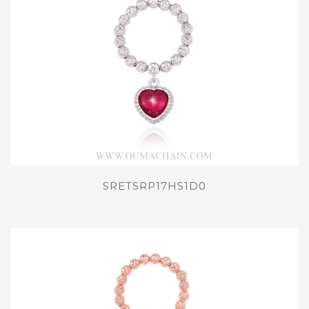
SRETSRP17HS1D0