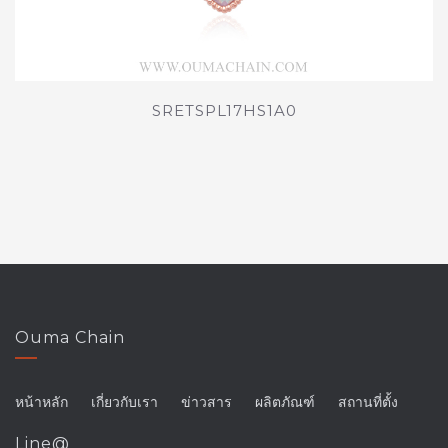
SRETSPL17HS1A0
Ouma Chain
หน้าหลัก
เกี่ยวกับเรา
ข่าวสาร
ผลิตภัณฑ์
สถานที่ตั้ง
Line@