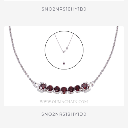
SNO2NRS18HY1B0
SNO2NRS18HY1D0