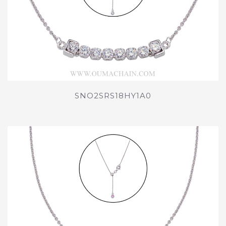
SNO2SRS18HY1A0