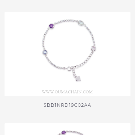
SBB1NRD19C02AA