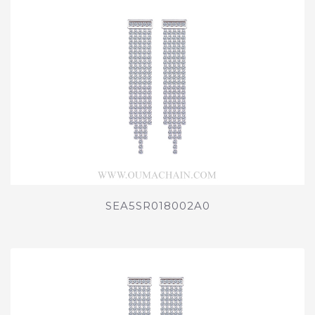
SEA5SR018002A0