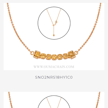
SNO2NRS18HY1C0