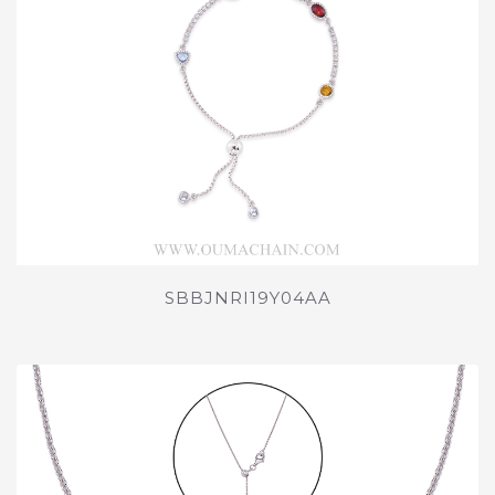
SBBJNRI19Y04AA