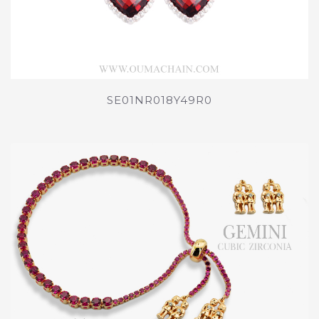
SE01NR018Y49R0