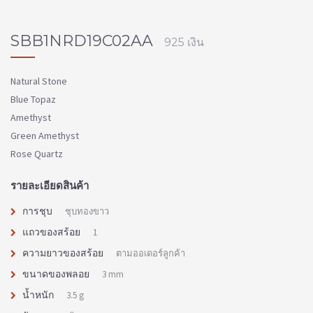
SBB1NRD19C02AA
925 เงิน
Natural Stone
Blue Topaz
Amethyst
Green Amethyst
Rose Quartz
รายละเอียดสินค้า
การชุบ
ชุบทองขาว
แถวของสร้อย
1
ความยาวของสร้อย
ตามออเดอร์ลูกค้า
ขนาดของพลอย
3 mm
น้ำหนัก
3.5 g